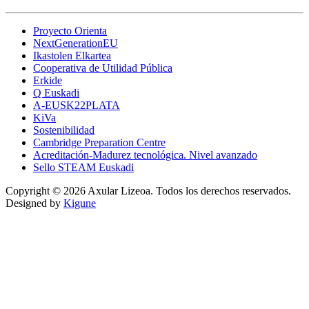
Proyecto Orienta
NextGenerationEU
Ikastolen Elkartea
Cooperativa de Utilidad Pública
Erkide
Q Euskadi
A-EUSK22PLATA
KiVa
Sostenibilidad
Cambridge Preparation Centre
Acreditación-Madurez tecnológica. Nivel avanzado
Sello STEAM Euskadi
Copyright © 2026 Axular Lizeoa. Todos los derechos reservados.
Designed by
Kigune