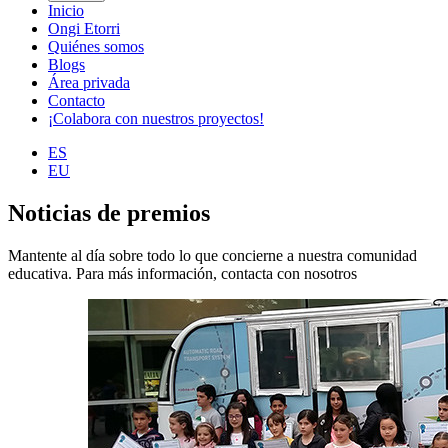
Inicio
Ongi Etorri
Quiénes somos
Blogs
Área privada
Contacto
¡Colabora con nuestros proyectos!
ES
EU
Noticias de premios
Mantente al día sobre todo lo que concierne a nuestra comunidad
educativa. Para más información, contacta con nosotros