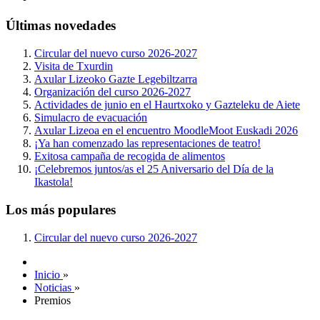
Últimas novedades
Circular del nuevo curso 2026-2027
Visita de Txurdin
Axular Lizeoko Gazte Legebiltzarra
Organización del curso 2026-2027
Actividades de junio en el Haurtxoko y Gazteleku de Aiete
Simulacro de evacuación
Axular Lizeoa en el encuentro MoodleMoot Euskadi 2026
¡Ya han comenzado las representaciones de teatro!
Exitosa campaña de recogida de alimentos
¡Celebremos juntos/as el 25 Aniversario del Día de la
Ikastola!
Los más populares
Circular del nuevo curso 2026-2027
Inicio
»
Noticias
»
Premios