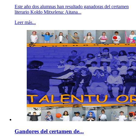
Este año dos alumnas han resultado ganadoras del certamen
literario Koldo Mitxelena: Aitana...
Leer más...
Gandores del certamen de...