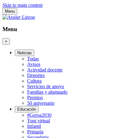
Skip to main content
Menu
Menu
×
Noticias
Todas
Avisos
Actividad docente
Deportes
Cultura
Servicios de apoyo
Familias y alumnado
Premios
50 aniversario
Educación
#Geroa2030
Tour virtual
Infantil
Primaria
Secundaria