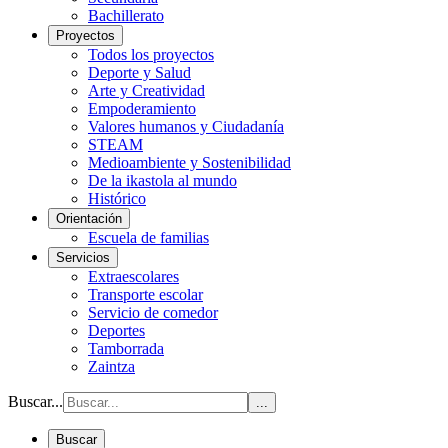
Bachillerato
Proyectos
Todos los proyectos
Deporte y Salud
Arte y Creatividad
Empoderamiento
Valores humanos y Ciudadanía
STEAM
Medioambiente y Sostenibilidad
De la ikastola al mundo
Histórico
Orientación
Escuela de familias
Servicios
Extraescolares
Transporte escolar
Servicio de comedor
Deportes
Tamborrada
Zaintza
Buscar...
...
Buscar