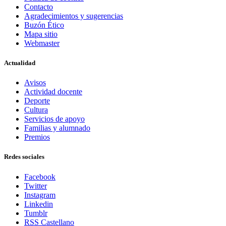
Contacto
Agradecimientos y sugerencias
Buzón Ético
Mapa sitio
Webmaster
Actualidad
Avisos
Actividad docente
Deporte
Cultura
Servicios de apoyo
Familias y alumnado
Premios
Redes sociales
Facebook
Twitter
Instagram
Linkedin
Tumblr
RSS Castellano