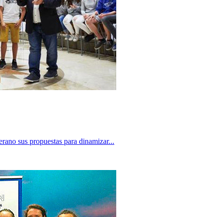
erano sus propuestas para dinamizar...