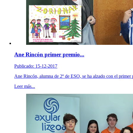
Ane Rincón primer premio...
Publicado: 15-12-2017
Ane Rincón, alumna de 2º de ESO, se ha alzado con el primer p
Leer más...