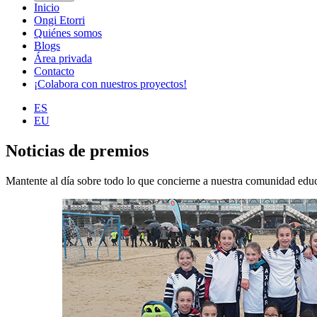
Inicio
Ongi Etorri
Quiénes somos
Blogs
Área privada
Contacto
¡Colabora con nuestros proyectos!
ES
EU
Noticias de premios
Mantente al día sobre todo lo que concierne a nuestra comunidad educ