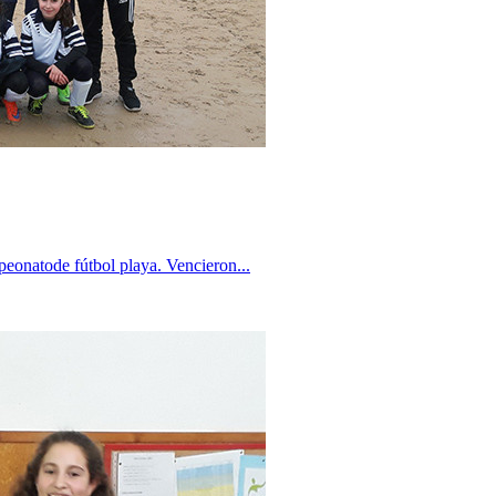
peonatode fútbol playa. Vencieron...