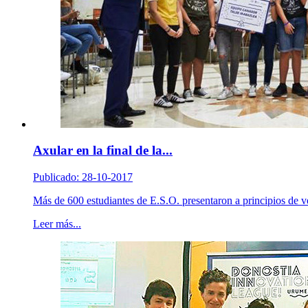
Axular en la final de la...
Publicado: 28-10-2017
Más de 600 estudiantes de E.S.O. presentaron a principios de v
Leer más...