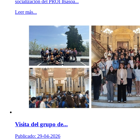
socialización del PROI Itsasoa...
Leer más...
Visita del grupo de...
Publicado: 29-04-2026