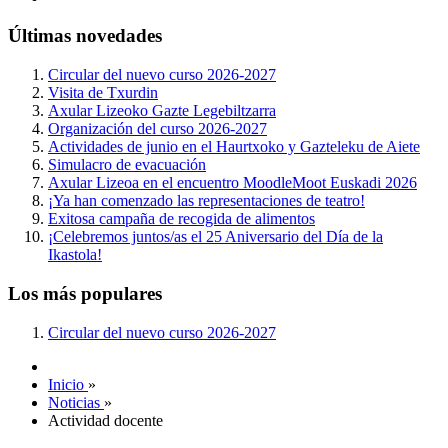
Últimas novedades
Circular del nuevo curso 2026-2027
Visita de Txurdin
Axular Lizeoko Gazte Legebiltzarra
Organización del curso 2026-2027
Actividades de junio en el Haurtxoko y Gazteleku de Aiete
Simulacro de evacuación
Axular Lizeoa en el encuentro MoodleMoot Euskadi 2026
¡Ya han comenzado las representaciones de teatro!
Exitosa campaña de recogida de alimentos
¡Celebremos juntos/as el 25 Aniversario del Día de la
Ikastola!
Los más populares
Circular del nuevo curso 2026-2027
Inicio
»
Noticias
»
Actividad docente