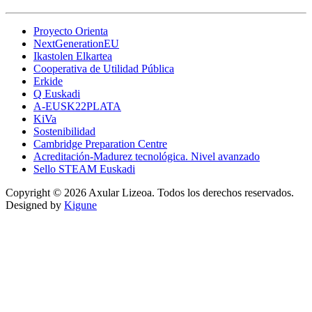
Proyecto Orienta
NextGenerationEU
Ikastolen Elkartea
Cooperativa de Utilidad Pública
Erkide
Q Euskadi
A-EUSK22PLATA
KiVa
Sostenibilidad
Cambridge Preparation Centre
Acreditación-Madurez tecnológica. Nivel avanzado
Sello STEAM Euskadi
Copyright © 2026 Axular Lizeoa. Todos los derechos reservados.
Designed by
Kigune