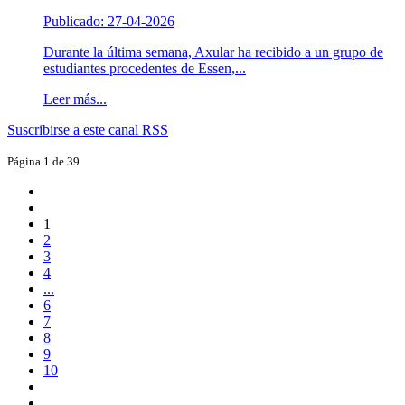
Publicado: 27-04-2026
Durante la última semana, Axular ha recibido a un grupo de
estudiantes procedentes de Essen,...
Leer más...
Suscribirse a este canal RSS
Página 1 de 39
1
2
3
4
...
6
7
8
9
10