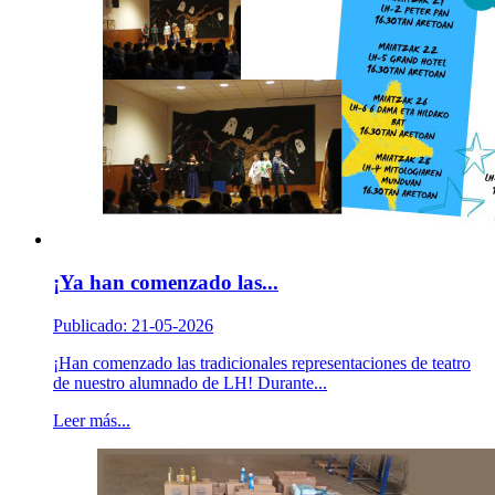
¡Ya han comenzado las...
Publicado: 21-05-2026
¡Han comenzado las tradicionales representaciones de teatro
de nuestro alumnado de LH! Durante...
Leer más...