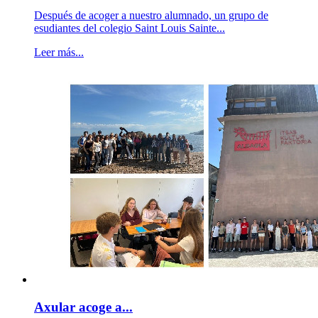
Después de acoger a nuestro alumnado, un grupo de
esudiantes del colegio Saint Louis Sainte...
Leer más...
Axular acoge a...