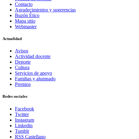
Contacto
Agradecimientos y sugerencias
Buzón Ético
Mapa sitio
Webmaster
Actualidad
Avisos
Actividad docente
Deporte
Cultura
Servicios de apoyo
Familias y alumnado
Premios
Redes sociales
Facebook
Twitter
Instagram
Linkedin
Tumblr
RSS Castellano