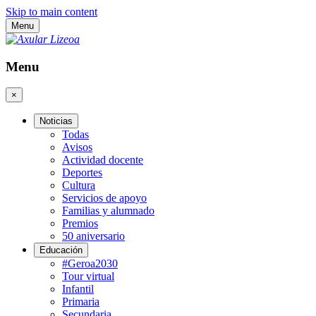
Skip to main content
Menu
Menu
×
Noticias
Todas
Avisos
Actividad docente
Deportes
Cultura
Servicios de apoyo
Familias y alumnado
Premios
50 aniversario
Educación
#Geroa2030
Tour virtual
Infantil
Primaria
Secundaria