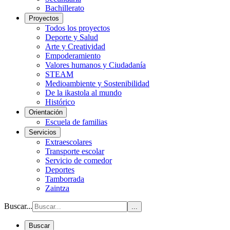
Bachillerato
Proyectos
Todos los proyectos
Deporte y Salud
Arte y Creatividad
Empoderamiento
Valores humanos y Ciudadanía
STEAM
Medioambiente y Sostenibilidad
De la ikastola al mundo
Histórico
Orientación
Escuela de familias
Servicios
Extraescolares
Transporte escolar
Servicio de comedor
Deportes
Tamborrada
Zaintza
Buscar...
...
Buscar