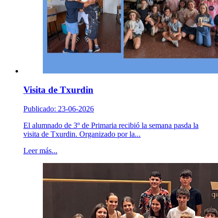
Visita de Txurdin
Publicado: 23-06-2026
El alumnado de 3º de Primaria recibió la semana pasda la
visita de Txurdin. Organizado por la...
Leer más...