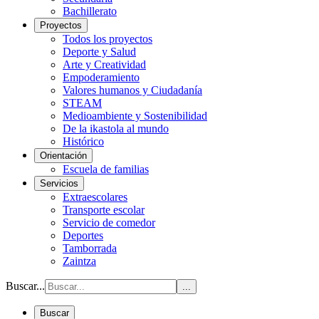
Bachillerato
Proyectos
Todos los proyectos
Deporte y Salud
Arte y Creatividad
Empoderamiento
Valores humanos y Ciudadanía
STEAM
Medioambiente y Sostenibilidad
De la ikastola al mundo
Histórico
Orientación
Escuela de familias
Servicios
Extraescolares
Transporte escolar
Servicio de comedor
Deportes
Tamborrada
Zaintza
Buscar...
...
Buscar