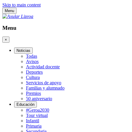
Skip to main content
Menu
Menu
×
Noticias
Todas
Avisos
Actividad docente
Deportes
Cultura
Servicios de apoyo
Familias y alumnado
Premios
50 aniversario
Educación
#Geroa2030
Tour virtual
Infantil
Primaria
Secundaria