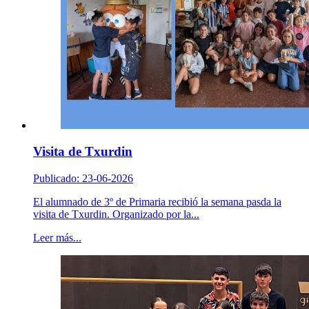
Visita de Txurdin
Publicado: 23-06-2026
El alumnado de 3º de Primaria recibió la semana pasda la
visita de Txurdin. Organizado por la...
Leer más...