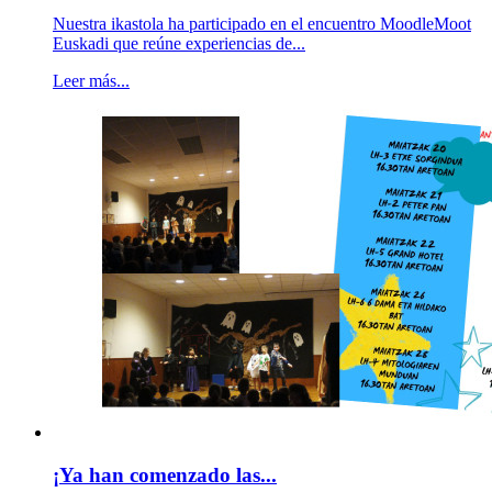
Nuestra ikastola ha participado en el encuentro MoodleMoot
Euskadi que reúne experiencias de...
Leer más...
¡Ya han comenzado las...