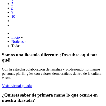
7
8
9
10
Inicio
»
Noticias
»
Todas
Somos una ikastola diferente. ¡Descubre aquí por
qué!
Con la estrecha colaboración de familias y profesorado, formamos
personas plurilingües con valores democráticos dentro de la cultura
vasca.
Visita virtual guiada
¿Quieres saber de primera mano lo que ocurre en
nuestra ikastola?