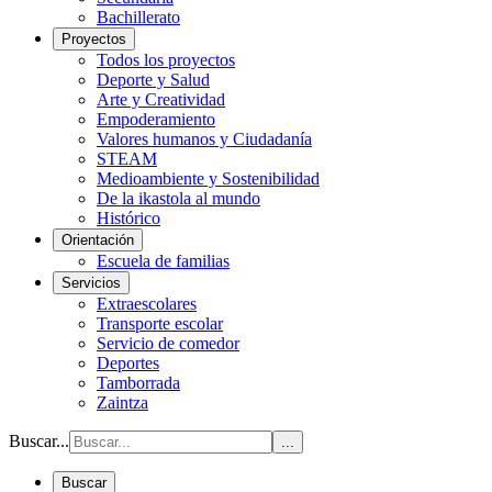
Bachillerato
Proyectos
Todos los proyectos
Deporte y Salud
Arte y Creatividad
Empoderamiento
Valores humanos y Ciudadanía
STEAM
Medioambiente y Sostenibilidad
De la ikastola al mundo
Histórico
Orientación
Escuela de familias
Servicios
Extraescolares
Transporte escolar
Servicio de comedor
Deportes
Tamborrada
Zaintza
Buscar...
...
Buscar