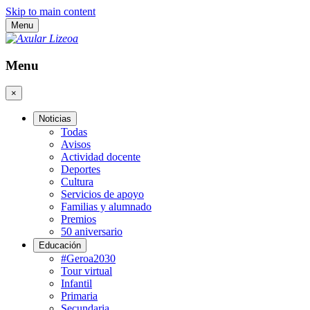
Skip to main content
Menu
Menu
×
Noticias
Todas
Avisos
Actividad docente
Deportes
Cultura
Servicios de apoyo
Familias y alumnado
Premios
50 aniversario
Educación
#Geroa2030
Tour virtual
Infantil
Primaria
Secundaria