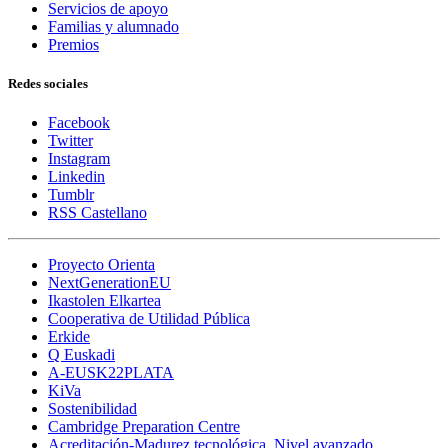
Servicios de apoyo
Familias y alumnado
Premios
Redes sociales
Facebook
Twitter
Instagram
Linkedin
Tumblr
RSS Castellano
Proyecto Orienta
NextGenerationEU
Ikastolen Elkartea
Cooperativa de Utilidad Pública
Erkide
Q Euskadi
A-EUSK22PLATA
KiVa
Sostenibilidad
Cambridge Preparation Centre
Acreditación-Madurez tecnológica. Nivel avanzado