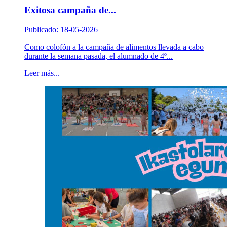
Exitosa campaña de...
Publicado: 18-05-2026
Como colofón a la campaña de alimentos llevada a cabo
durante la semana pasada, el alumnado de 4º...
Leer más...