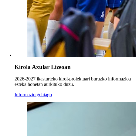
Kirola Axular Lizeoan
2026-2027 ikasturteko kirol-proiektuari buruzko informazioa
esteka honetan aurkituko duzu.
Informazio gehiago