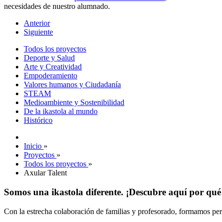
necesidades de nuestro alumnado.
Anterior
Siguiente
Todos los proyectos
Deporte y Salud
Arte y Creatividad
Empoderamiento
Valores humanos y Ciudadanía
STEAM
Medioambiente y Sostenibilidad
De la ikastola al mundo
Histórico
Inicio
»
Proyectos
»
Todos los proyectos
»
Axular Talent
Somos una ikastola diferente. ¡Descubre aquí por qué
Con la estrecha colaboración de familias y profesorado, formamos pers