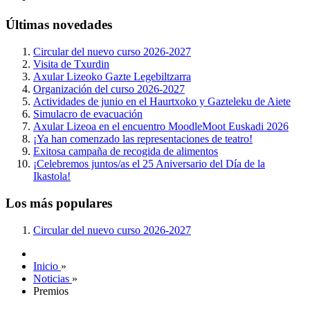
Últimas novedades
Circular del nuevo curso 2026-2027
Visita de Txurdin
Axular Lizeoko Gazte Legebiltzarra
Organización del curso 2026-2027
Actividades de junio en el Haurtxoko y Gazteleku de Aiete
Simulacro de evacuación
Axular Lizeoa en el encuentro MoodleMoot Euskadi 2026
¡Ya han comenzado las representaciones de teatro!
Exitosa campaña de recogida de alimentos
¡Celebremos juntos/as el 25 Aniversario del Día de la
Ikastola!
Los más populares
Circular del nuevo curso 2026-2027
Inicio
»
Noticias
»
Premios