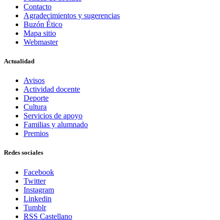
Contacto
Agradecimientos y sugerencias
Buzón Ético
Mapa sitio
Webmaster
Actualidad
Avisos
Actividad docente
Deporte
Cultura
Servicios de apoyo
Familias y alumnado
Premios
Redes sociales
Facebook
Twitter
Instagram
Linkedin
Tumblr
RSS Castellano