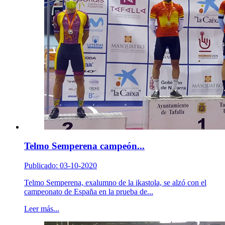
Telmo Semperena campeón...
Publicado: 03-10-2020
Telmo Semperena, exalumno de la ikastola, se alzó con el
campeonato de España en la prueba de...
Leer más...