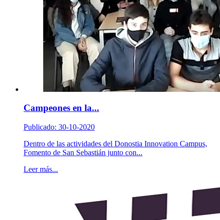
Campeones en la...
Publicado: 30-10-2020
Dentro de las actividades del Donostia Innovation Campus,
Fomento de San Sebastián junto con...
Leer más...