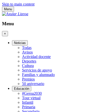
Skip to main content
Menu
Menu
×
Noticias
Todas
Avisos
Actividad docente
Deportes
Cultura
Servicios de apoyo
Familias y alumnado
Premios
50 aniversario
Educación
#Geroa2030
Tour virtual
Infantil
Primaria
Secundaria