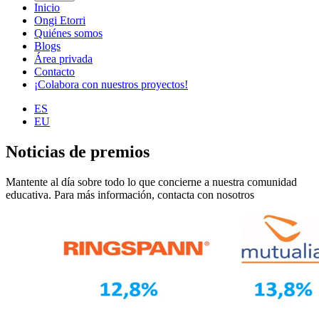
Inicio
Ongi Etorri
Quiénes somos
Blogs
Área privada
Contacto
¡Colabora con nuestros proyectos!
ES
EU
Noticias de premios
Mantente al día sobre todo lo que concierne a nuestra comunidad
educativa. Para más información, contacta con nosotros