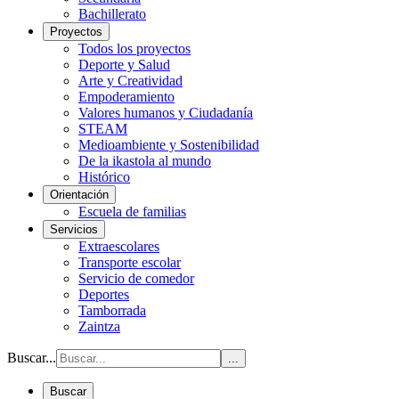
Bachillerato
Proyectos
Todos los proyectos
Deporte y Salud
Arte y Creatividad
Empoderamiento
Valores humanos y Ciudadanía
STEAM
Medioambiente y Sostenibilidad
De la ikastola al mundo
Histórico
Orientación
Escuela de familias
Servicios
Extraescolares
Transporte escolar
Servicio de comedor
Deportes
Tamborrada
Zaintza
Buscar...
...
Buscar