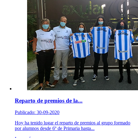
Reparto de premios de la...
Publicado: 30-09-2020
Hoy ha tenido lugar el reparto de premios al grupo formado
por alumnos desde 6º de Primaria hasta...