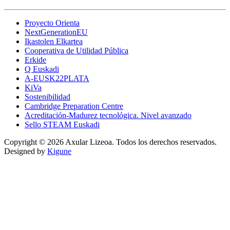
Proyecto Orienta
NextGenerationEU
Ikastolen Elkartea
Cooperativa de Utilidad Pública
Erkide
Q Euskadi
A-EUSK22PLATA
KiVa
Sostenibilidad
Cambridge Preparation Centre
Acreditación-Madurez tecnológica. Nivel avanzado
Sello STEAM Euskadi
Copyright © 2026 Axular Lizeoa. Todos los derechos reservados.
Designed by
Kigune