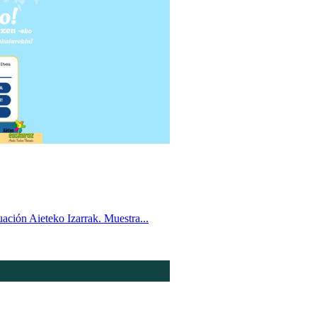
uación Aieteko Izarrak. Muestra...