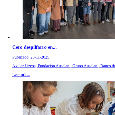
Cero despilfarro en...
Publicado: 28-11-2025
Axular Lizeoa, Fundación Ausolan , Grupo Ausolan , Banco de
Leer más...