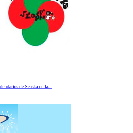
lendarios de Seaska en la...