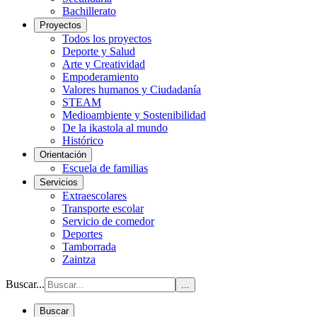
Bachillerato
Proyectos
Todos los proyectos
Deporte y Salud
Arte y Creatividad
Empoderamiento
Valores humanos y Ciudadanía
STEAM
Medioambiente y Sostenibilidad
De la ikastola al mundo
Histórico
Orientación
Escuela de familias
Servicios
Extraescolares
Transporte escolar
Servicio de comedor
Deportes
Tamborrada
Zaintza
Buscar...
...
Buscar