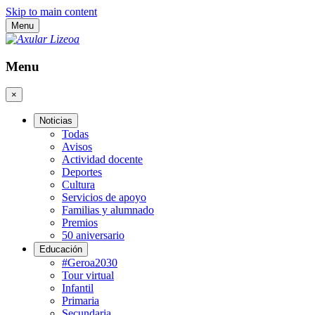
Skip to main content
Menu
Menu
×
Noticias
Todas
Avisos
Actividad docente
Deportes
Cultura
Servicios de apoyo
Familias y alumnado
Premios
50 aniversario
Educación
#Geroa2030
Tour virtual
Infantil
Primaria
Secundaria