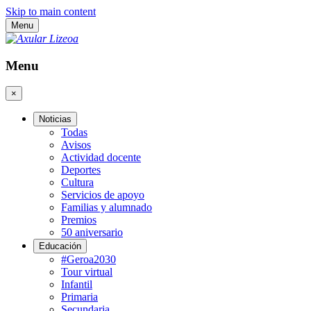
Skip to main content
Menu
Menu
×
Noticias
Todas
Avisos
Actividad docente
Deportes
Cultura
Servicios de apoyo
Familias y alumnado
Premios
50 aniversario
Educación
#Geroa2030
Tour virtual
Infantil
Primaria
Secundaria