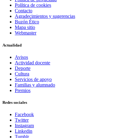
Política de cookies
Contacto
Agradecimientos y sugerencias
Buzón Ético
Mapa sitio
Webmaster
Actualidad
Avisos
Actividad docente
Deporte
Cultura
Servicios de apoyo
Familias y alumnado
Premios
Redes sociales
Facebook
Twitter
Instagram
Linkedin
Tumblr