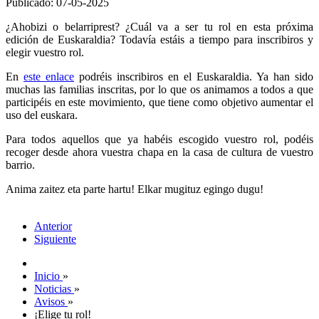
Publicado: 07-05-2025
¿Ahobizi o belarriprest? ¿Cuál va a ser tu rol en esta próxima
edición de Euskaraldia? Todavía estáis a tiempo para inscribiros y
elegir vuestro rol.
En
este enlace
podréis inscribiros en el Euskaraldia. Ya han sido
muchas las familias inscritas, por lo que os animamos a todos a que
participéis en este movimiento, que tiene como objetivo aumentar el
uso del euskara.
Para todos aquellos que ya habéis escogido vuestro rol, podéis
recoger desde ahora vuestra chapa en la casa de cultura de vuestro
barrio.
Anima zaitez eta parte hartu! Elkar mugituz egingo dugu!
Anterior
Siguiente
Inicio
»
Noticias
»
Avisos
»
¡Elige tu rol!