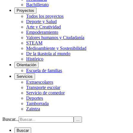
Bachillerato
Proyectos
Todos los proyectos
Deporte y Salud
Arte y Creatividad
Empoderamiento
Valores humanos y Ciudadanía
STEAM
Medioambiente y Sostenibilidad
De la ikastola al mundo
Histórico
Orientación
Escuela de familias
Servicios
Extraescolares
Transporte escolar
Servicio de comedor
Deportes
Tamborrada
Zaintza
Buscar...
...
Buscar