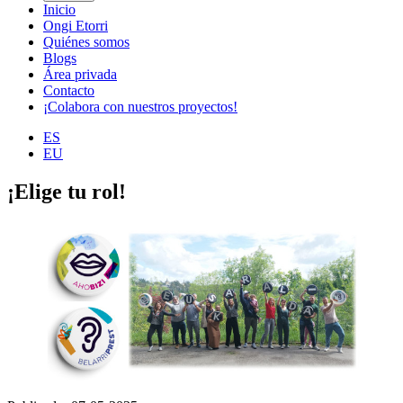
Inicio
Ongi Etorri
Quiénes somos
Blogs
Área privada
Contacto
¡Colabora con nuestros proyectos!
ES
EU
¡Elige tu rol!