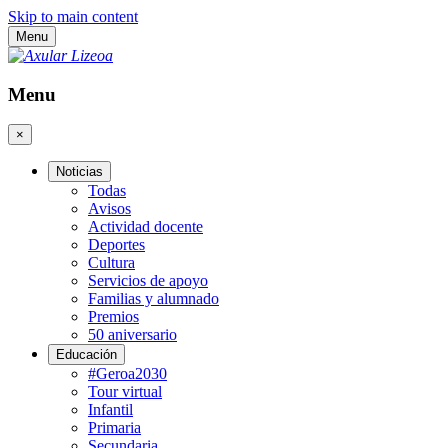
Skip to main content
Menu
Menu
×
Noticias
Todas
Avisos
Actividad docente
Deportes
Cultura
Servicios de apoyo
Familias y alumnado
Premios
50 aniversario
Educación
#Geroa2030
Tour virtual
Infantil
Primaria
Secundaria