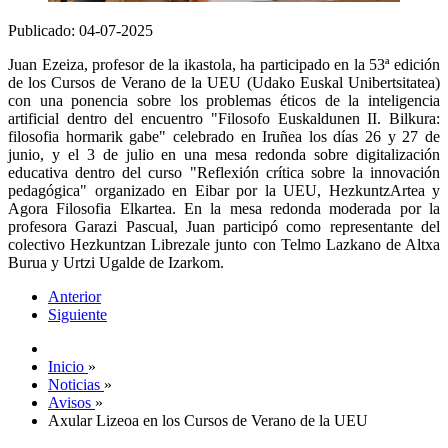
Publicado: 04-07-2025
Juan Ezeiza, profesor de la ikastola, ha participado en la 53ª edición
de los Cursos de Verano de la UEU (Udako Euskal Unibertsitatea)
con una ponencia sobre los problemas éticos de la inteligencia
artificial dentro del encuentro "Filosofo Euskaldunen II. Bilkura:
filosofia hormarik gabe" celebrado en Iruñea los días 26 y 27 de
junio, y el 3 de julio en una mesa redonda sobre digitalización
educativa dentro del curso "Reflexión crítica sobre la innovación
pedagógica" organizado en Eibar por la UEU, HezkuntzArtea y
Agora Filosofia Elkartea. En la mesa redonda moderada por la
profesora Garazi Pascual, Juan participó como representante del
colectivo Hezkuntzan Librezale junto con Telmo Lazkano de Altxa
Burua y Urtzi Ugalde de Izarkom.
Anterior
Siguiente
Inicio
»
Noticias
»
Avisos
»
Axular Lizeoa en los Cursos de Verano de la UEU