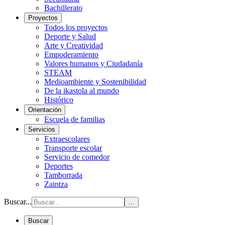
Bachillerato
Proyectos
Todos los proyectos
Deporte y Salud
Arte y Creatividad
Empoderamiento
Valores humanos y Ciudadanía
STEAM
Medioambiente y Sostenibilidad
De la ikastola al mundo
Histórico
Orientación
Escuela de familias
Servicios
Extraescolares
Transporte escolar
Servicio de comedor
Deportes
Tamborrada
Zaintza
Buscar...
...
Buscar