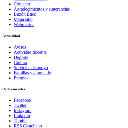
Contacto
Agradecimientos y sugerencias
Buzón Ético
Mapa sitio
Webmaster
Actualidad
Avisos
Actividad docente
Deporte
Cultura
Servicios de apoyo
Familias y alumnado
Premios
Redes sociales
Facebook
Twitter
Instagram
Linkedin
Tumblr
RSS Castellano