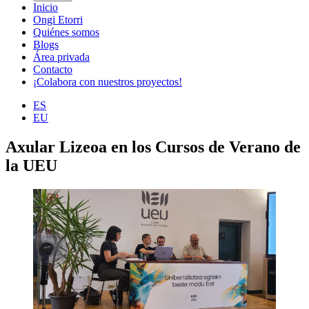
Inicio
Ongi Etorri
Quiénes somos
Blogs
Área privada
Contacto
¡Colabora con nuestros proyectos!
ES
EU
Axular Lizeoa en los Cursos de Verano de
la UEU