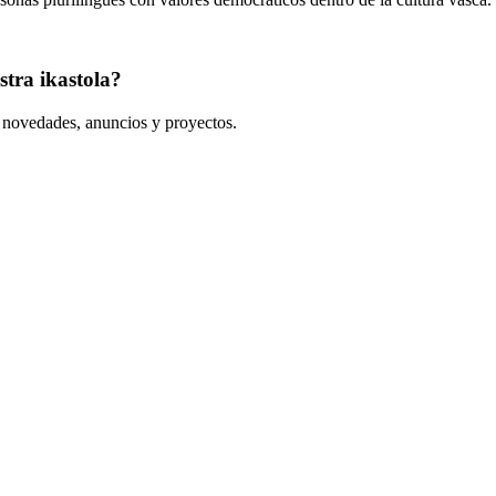
tra ikastola?
s novedades, anuncios y proyectos.