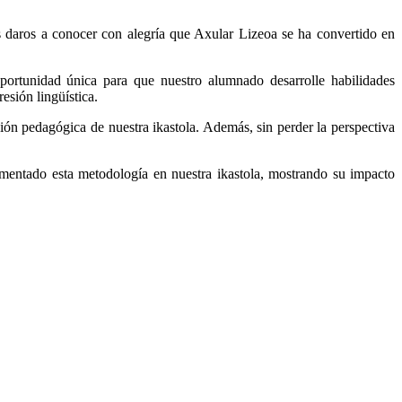
 daros a conocer con alegría que Axular Lizeoa se ha convertido en
rtunidad única para que nuestro alumnado desarrolle habilidades
esión lingüística.
ión pedagógica de nuestra ikastola. Además, sin perder la perspectiva
entado esta metodología en nuestra ikastola, mostrando su impacto