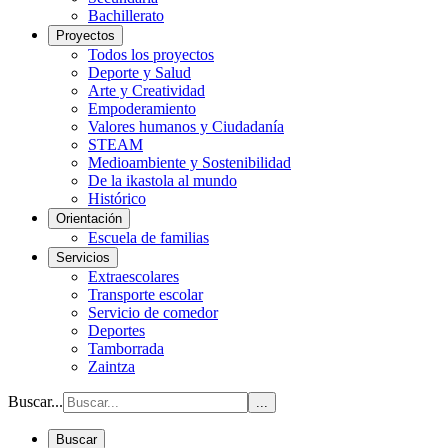
Bachillerato
Proyectos
Todos los proyectos
Deporte y Salud
Arte y Creatividad
Empoderamiento
Valores humanos y Ciudadanía
STEAM
Medioambiente y Sostenibilidad
De la ikastola al mundo
Histórico
Orientación
Escuela de familias
Servicios
Extraescolares
Transporte escolar
Servicio de comedor
Deportes
Tamborrada
Zaintza
Buscar...
...
Buscar