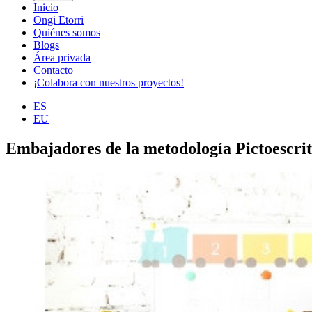
Inicio
Ongi Etorri
Quiénes somos
Blogs
Área privada
Contacto
¡Colabora con nuestros proyectos!
ES
EU
Embajadores de la metodología Pictoescri